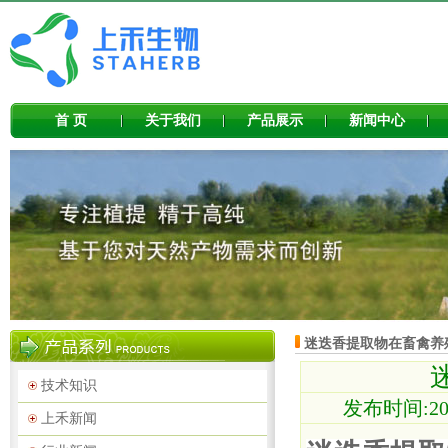
首 页
关于我们
产品展示
新闻中心
迷迭香提取物在畜禽养
技术知识
发布时间:202
上禾新闻