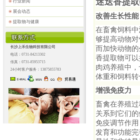
迷迭香提取
行业新闻
展会动态
改善生长性能
提取物与健康
在畜禽饲料中
够提高动物对
而加快动物的
长沙上禾生物科技有限公司
电话：0731-84213302
香提取物可以
传真：0731-85953715
肉鸡养殖中，
24小时客户服务：13875855783
体重和饲料转
增强免疫力
畜禽在养殖过
关系到它们的
免疫调节作用
发育和功能完