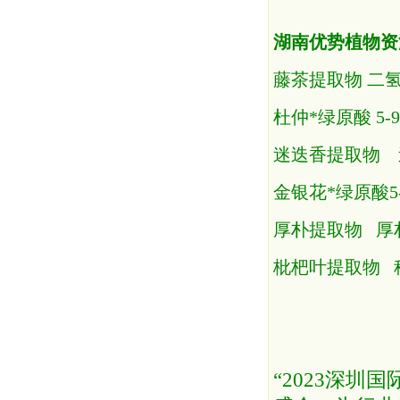
湖南优势植物资
藤茶提取物 二氢
杜仲*绿原酸 5-9
迷迭香提取物 迷迭
金银花*绿原酸5-
厚朴提取物 厚朴
枇杷叶提取物 科罗
“2023深