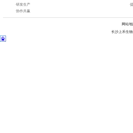
·
研发生产
·
·
协作共赢
网站地
长沙上禾生物科技