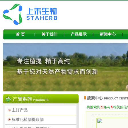
首 页
关于我们
产品展示
新闻中心
搜索中心
PRODUCT CENT
共搜索到
21
条与
X
相关的信
主打产品
标准化植物提取物