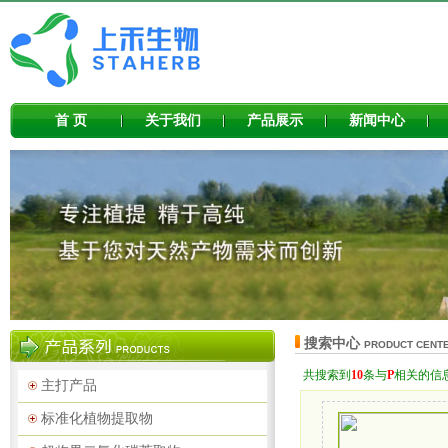
首 页
关于我们
产品展示
新闻中心
搜索中心
PRODUCT CENT
共搜索到
10
条与
P
相关的信
主打产品
标准化植物提取物