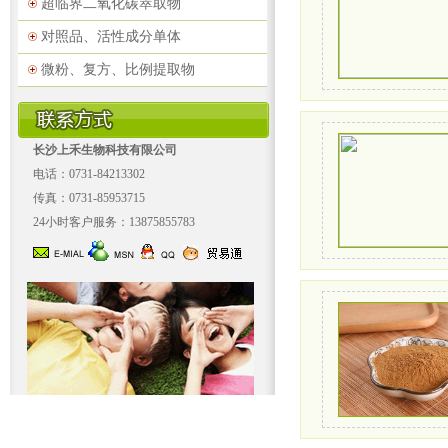
超临界二氧化碳萃取物
对照品、活性成分单体
微粉、复方、比例提取物
长沙上禾生物科技有限公司
电话：0731-84213302
传真：0731-85953715
24小时客户服务：13875855783