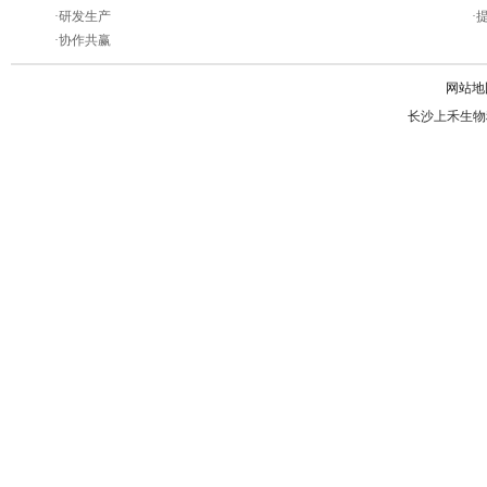
·
研发生产
·
·
协作共赢
网站地
长沙上禾生物科技